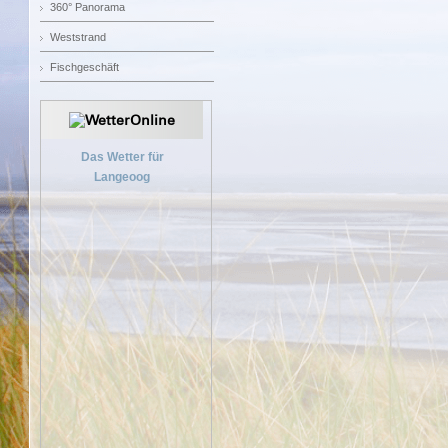
360° Panorama
Weststrand
Fischgeschäft
Das Wetter für
Langeoog