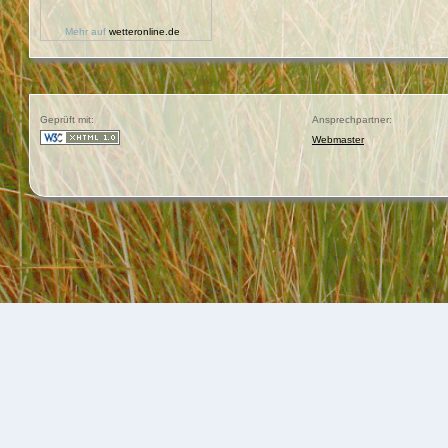
Mehr auf
wetteronline.de
Geprüft mit:
Ansprechpartner:
Webmaster