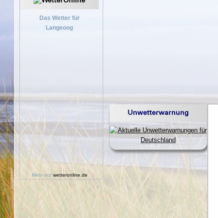
Das Wetter für
Langeoog
Unwetterwarnung
Mehr auf
wetteronline.de