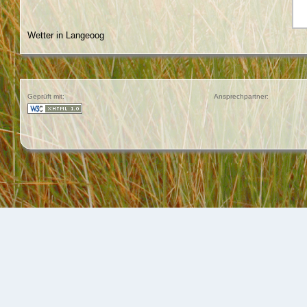
Wetter in Langeoog
Geprüft mit:
Ansprechpartner: