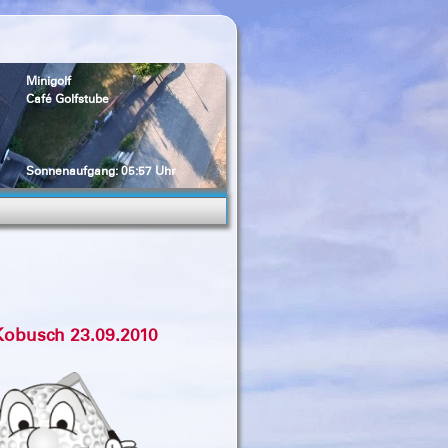
Minigolf
Café Golfstube
Sonnenaufgang: 05:57 Uhr
Kobusch 23.09.2010